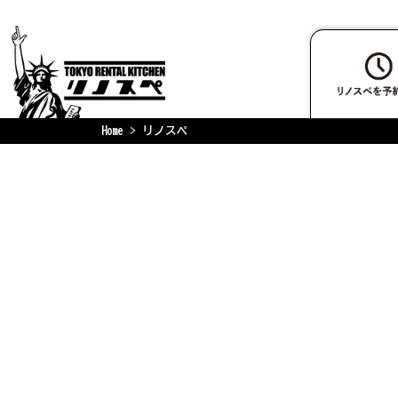
Home
リノスペ