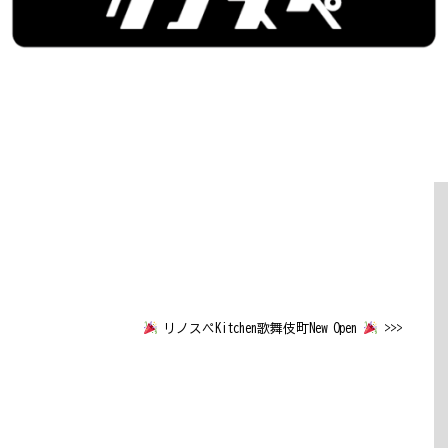
リノスペKitchen歌舞伎町New Open
>>>