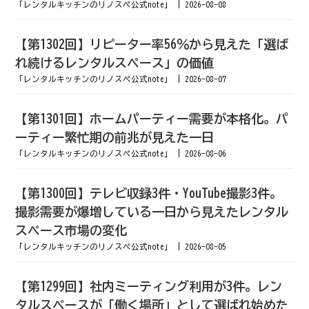
「レンタルキッチンのリノスペ公式note」
2026-08-08
【第1302回】リピーター率56％から見えた「選ば
れ続けるレンタルスペース」の価値
「レンタルキッチンのリノスペ公式note」
2026-08-07
【第1301回】ホームパーティー需要が本格化。パ
ーティー繁忙期の前兆が見えた一日
「レンタルキッチンのリノスペ公式note」
2026-08-06
【第1300回】テレビ収録3件・YouTube撮影3件。
撮影需要が爆増している一日から見えたレンタル
スペース市場の変化
「レンタルキッチンのリノスペ公式note」
2026-08-05
【第1299回】社内ミーティング利用が3件。レン
タルスペースが「働く場所」として選ばれ始めた