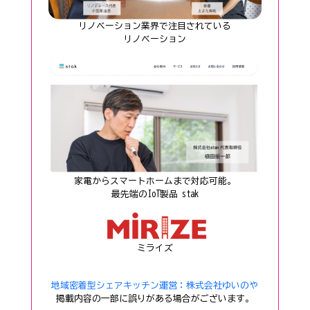
リノベーション業界で注目されている
──リノベーション──
家電からスマートホームまで対応可能。
──最先端のIoT製品 stak──
ミライズ
地域密着型シェアキッチン
運営：株式会社ゆいのや
掲載内容の一部に誤りがある場合がございます。