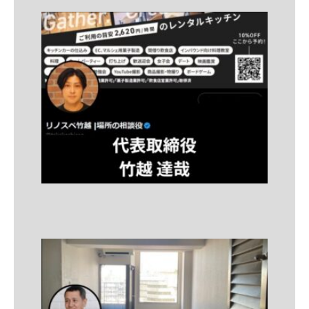
ナ
ビ
ゲ
ー
シ
ョ
ン