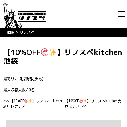
Home
リノスペ
【10%OFF
】リノスペkitchen
池袋
最寄り: 池袋駅徒歩6分
最大収容人数:10名
<<< 【10%OFF
】リノスペkitchen
【10%OFF
】リノスペkitchen伏
新町レナジア
見ミソノ >>>
投
稿